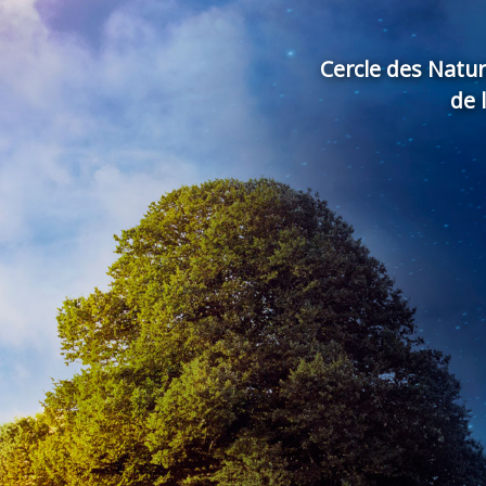
Cercle des Natu
de 