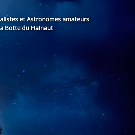
ralistes et Astronomes amateurs
la Botte du Hainaut