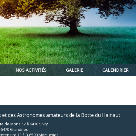
NOS ACTIVITÉS
GALERIE
CALENDRIER
es et des Astronomes amateurs de la Botte du Hainaut
te de Mons 52 à 6470 Sivry
 B-6470 Grandrieu
ntenaire 13 à B-6590 Momignies