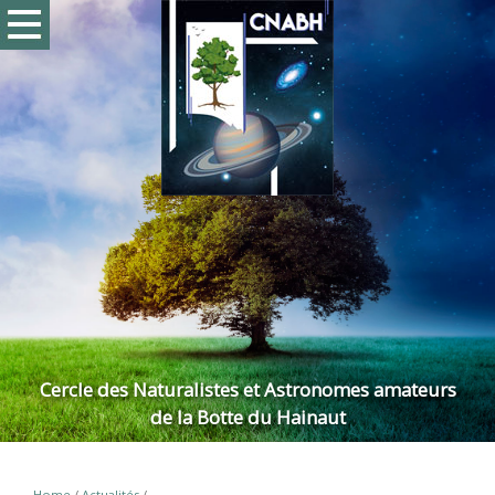
Cercle des Naturalistes et Astronomes amateurs
de la Botte du Hainaut
Home
/
Actualités
/