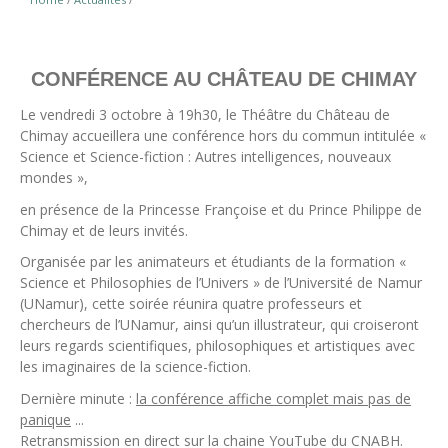
CONFÉRENCE AU CHÂTEAU DE CHIMAY
Le vendredi 3 octobre à 19h30, le Théâtre du Château de
Chimay accueillera une conférence hors du commun intitulée «
Science et Science-fiction : Autres intelligences, nouveaux
mondes »,
en présence de la Princesse Françoise et du Prince Philippe de
Chimay et de leurs invités.
Organisée par les animateurs et étudiants de la formation «
Science et Philosophies de l’Univers » de l’Université de Namur
(UNamur), cette soirée réunira quatre professeurs et
chercheurs de l’UNamur, ainsi qu’un illustrateur, qui croiseront
leurs regards scientifiques, philosophiques et artistiques avec
les imaginaires de la science-fiction.
Dernière minute :
la conférence affiche complet mais pas de
panique
...
Retransmission en direct sur la chaine YouTube du CNABH.