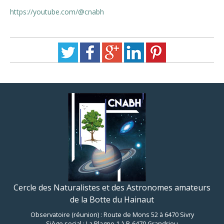
https://youtube.com/@cnabh
Cercle des Naturalistes et des Astronomes amateurs
de la Botte du Hainaut
Observatoire (réunion) : Route de Mons 52 à 6470 Sivry
Siège social : La Plagne 1 à B-6470 Grandrieu