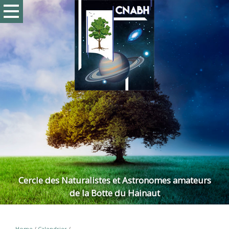
Cercle des Naturalistes et Astronomes amateurs
de la Botte du Hainaut
Home
/
Calendrier
/