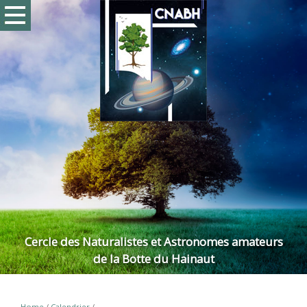
Cercle des Naturalistes et Astronomes amateurs
de la Botte du Hainaut
Home
/
Calendrier
/