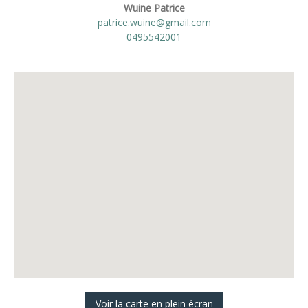
Wuine Patrice
patrice.wuine@gmail.com
0495542001
Voir la carte en plein écran