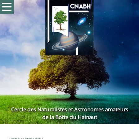
Cercle des Naturalistes et Astronomes amateurs
de la Botte du Hainaut
Home
/
Calendrier
/