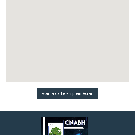
Voir la carte en plein écran