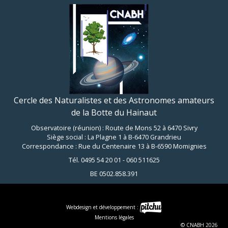
Cercle des Naturalistes et des Astronomes amateurs
de la Botte du Hainaut
Observatoire (réunion) : Route de Mons 52 à 6470 Sivry
Siège social : La Plagne 1 à B-6470 Grandrieu
Correspondance : Rue du Centenaire 13 à B-6590 Momignies
Tél. 0495 54 20 01 - 060 511625
BE 0502.858.391
Webdesign et développement :
Mentions légales
© CNABH 2026