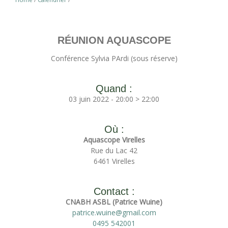
RÉUNION AQUASCOPE
Conférence Sylvia PArdi (sous réserve)
Quand :
03 juin 2022 - 20:00 > 22:00
Où :
Aquascope Virelles
Rue du Lac 42
6461 Virelles
Contact :
CNABH ASBL (Patrice Wuine)
patrice.wuine@gmail.com
0495 542001