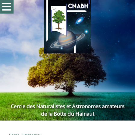
Cercle des Naturalistes et Astronomes amateurs
de la Botte du Hainaut
Home
/
Calendrier
/