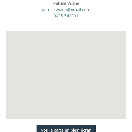
Patrice Wuine
patrice.wuine@gmail.com
0495 542001
Voir la carte en plein écran