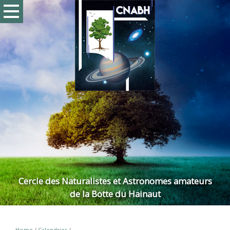
Cercle des Naturalistes et Astronomes amateurs
de la Botte du Hainaut
Home
/
Calendrier
/