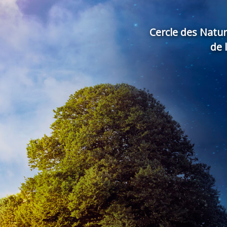
Cercle des Natu
de 