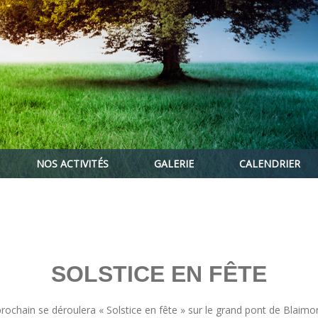
NOS ACTIVITÉS
GALERIE
CALENDRIER
SOLSTICE EN FÊTE
prochain se déroulera « Solstice en fête » sur le grand pont de Blaimo