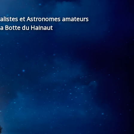
ralistes et Astronomes amateurs
la Botte du Hainaut