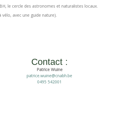
ABH, le cercle des astronomes et naturalistes locaux.
 vélo, avec une guide nature).
Contact :
Patrice Wuine
patrice.wuine@cnabh.be
0495 542001