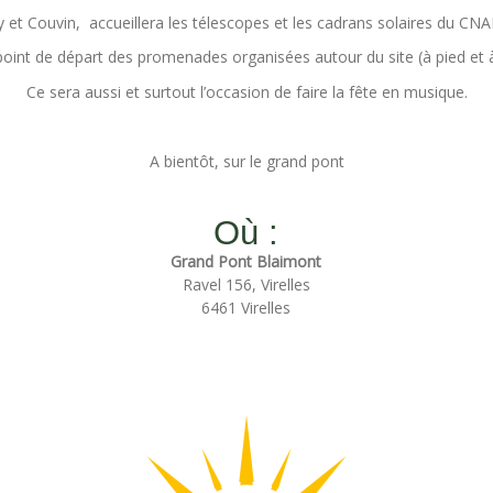
ay et Couvin, accueillera les télescopes et les cadrans solaires du CN
point de départ des promenades organisées autour du site (à pied et à
Ce sera aussi et surtout l’occasion de faire la fête en musique.
A bientôt, sur le grand pont
Où :
Grand Pont Blaimont
Ravel 156, Virelles
6461 Virelles