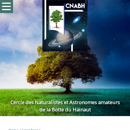
Cercle des Naturalistes et Astronomes amateurs
de la Botte du Hainaut
Home
/
Calendrier
/