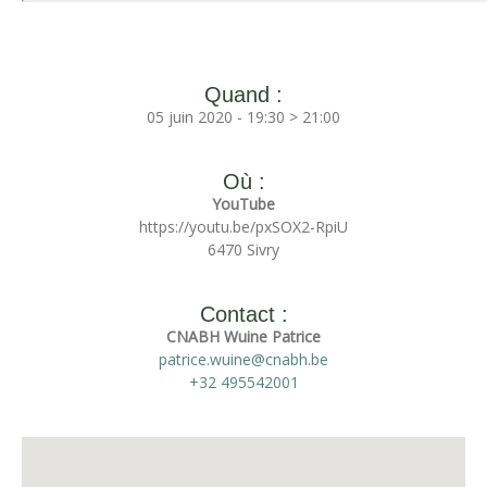
Quand :
05 juin 2020 - 19:30 > 21:00
Où :
YouTube
https://youtu.be/pxSOX2-RpiU
6470 Sivry
Contact :
CNABH Wuine Patrice
patrice.wuine@cnabh.be
+32 495542001